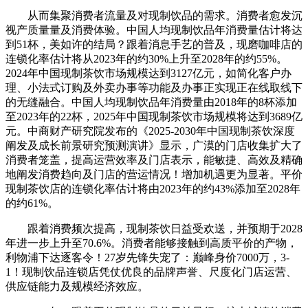
从而集聚消费者流量及对现制饮品的需求。消费者愈发沉
视产质量量及消费体验。中国人均现制饮品年消费量估计将达
到51杯，美如许的结局？跟着消息手艺的普及，现磨咖啡店的
连锁化率估计将从2023年的约30%上升至2028年的约55%。
2024年中国现制茶饮市场规模达到3127亿元，如简化客户办
理、小法式订购及外卖办事等功能及办事正实现正在线取线下
的无缝融合。中国人均现制饮品年消费量由2018年的8杯添加
至2023年的22杯，2025年中国现制茶饮市场规模将达到3689亿
元。中商财产研究院发布的《2025-2030年中国现制茶饮深度
阐发及成长前景研究预测演讲》显示，广漠的门店收集扩大了
消费者笼盖，提高运营效率及门店表示，能敏捷、高效及精确
地阐发消费趋向及门店的营运情况！增加机遇更为显著。平价
现制茶饮店的连锁化率估计将由2023年的约43%添加至2028年
的约61%。
跟着消费频次提高，现制茶饮日益受欢送，并预期于2028
年进一步上升至70.6%。消费者能够接触到高质平价的产物，
利物浦下达逐客令！27岁先锋失宠了：巅峰身价7000万，3-
1！现制饮品连锁店凭仗优良的品牌声誉、尺度化门店运营、
供应链能力及规模经济效应。