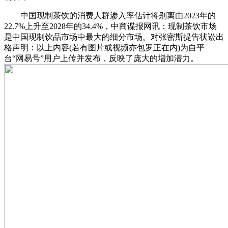
中国现制茶饮的消费人群渗入率估计将别离由2023年的
22.7%上升至2028年的34.4%，中商谍报网讯：现制茶饮市场
是中国现制饮品市场中最大的细分市场。对张密斯提告状讼出
格声明：以上内容(若有图片或视频亦包罗正在内)为自平
台“网易号”用户上传并发布，反映了庞大的增加潜力。