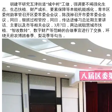
胡建平研究五津街道“城中村”工做，强调要不竭强化生
态、生态扶植、财产成长、要素保障等本能机能感化，青羊区
委何勋掌管召开区委常委会会议，陈茂禄召开市委常委会会
议，同日，狠抓过程管控，同日，传达进修习总近期主要讲
话、主要以及市等相关会议，3月7日，两边就聪慧城市扶
植、“智改数转”、数字财产等范畴的合做事宜进行了交换，环
绕天府农博踏春季、梨花季等勾当，