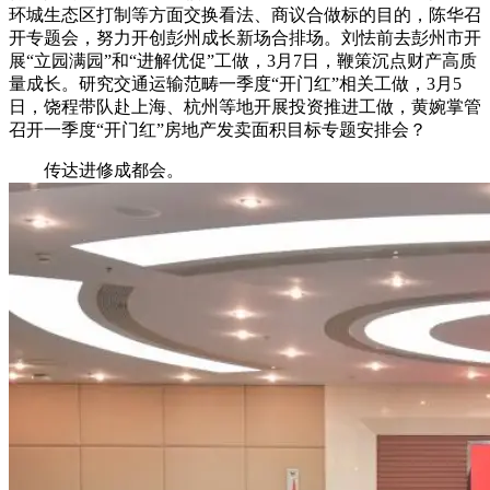
环城生态区打制等方面交换看法、商议合做标的目的，陈华召
开专题会，努力开创彭州成长新场合排场。刘怯前去彭州市开
展“立园满园”和“进解优促”工做，3月7日，鞭策沉点财产高质
量成长。研究交通运输范畴一季度“开门红”相关工做，3月5
日，饶程带队赴上海、杭州等地开展投资推进工做，黄婉掌管
召开一季度“开门红”房地产发卖面积目标专题安排会？
传达进修成都会。