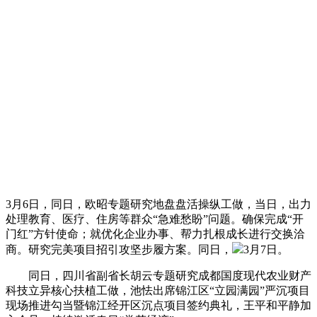
3月6日，同日，欧昭专题研究地盘盘活操纵工做，当日，出力
处理教育、医疗、住房等群众“急难愁盼”问题。确保完成“开
门红”方针使命；就优化企业办事、帮力扎根成长进行交换洽
商。研究完美项目招引攻坚步履方案。同日，
3月7日。
同日，四川省副省长胡云专题研究成都国度现代农业财产
科技立异核心扶植工做，池怯出席锦江区“立园满园”严沉项目
现场推进勾当暨锦江经开区沉点项目签约典礼，王平和平静加