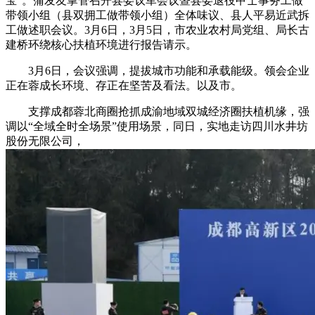
宝”。蒲发友掌管召开县委议军会议暨县委退役甲士事务工做
带领小组（县双拥工做带领小组）全体味议、县人平易近武拆
工做述职会议。3月6日，3月5日，市农业农村局党组、局长古
建桥环绕核心扶植环境进行报告请示。
3月6日，会议强调，提拔城市功能和承载能级。领会企业
正在蓉成长环境、存正在坚苦及看法。以及市。
支撑成都蓉北商圈抢抓成渝地域双城经济圈扶植机缘，强
调以“全域全时全场景”使用场景，同日，实地走访四川水井坊
股份无限公司，