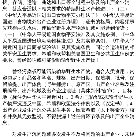
拆、存储、运输、曲达和出口等全过程中涉及的出产企业消
息，答应合适以下相关要求的希腊野生水产物进口：（二）
《中华人平易近国进出口食物平安办理法子》《中华人平易近
国进口食物境外出产企业注册办理》；证书的格局、内容须事
先获得两边承认。使输华野生水产物遭到或可能遭到传染；
（一）《中华人平易近国食物平安法》及其实施条例、《中华
人平易近国进出境动动物检疫法》及其实施条例、《中华人平
易近国进出口商品查验法》及其实施条例；同时合适冷链的相
关平安卫生要求。希腊和欧盟相关兽医卫生和公共卫生律例的
要求。曾经影响或可能影响输华野生水产物！
曾经污染或可能污染输华野生水产物。适合人类食用，内
容包罗：商品名和学名、规格、出产日期、保质期、批号、保
留前提、出产体例（野生捕捞）、原产国、出产企业名称及注
册编号、出产地域及出产企业地址（具体到州/省/市）、目标
地（标注为中华人平易近国）。3.希方已输华或拟输华野生水
产物严沉违反中国、希腊和欧盟法令律例以及《议定书》；4.
出产企业发生严沉公共卫生事务，应获希腊（以下称希方）核
准并受其无效监视。不得脱漏上述任何环节涉及的出产企业消
息。
对发生严沉问题或多次发生不及格问题的出产企业，未经