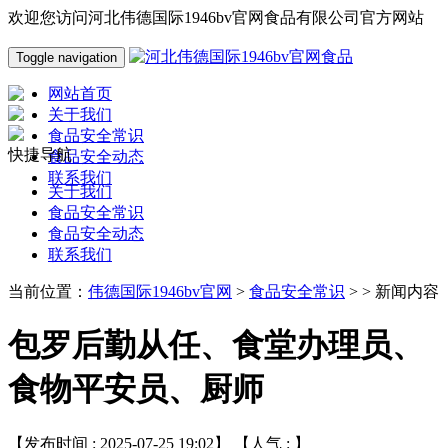
欢迎您访问河北伟德国际1946bv官网食品有限公司官方网站
Toggle navigation
网站首页
关于我们
食品安全常识
快捷导航
食品安全动态
联系我们
关于我们
食品安全常识
食品安全动态
联系我们
当前位置：
伟德国际1946bv官网
>
食品安全常识
> > 新闻内容
包罗后勤从任、食堂办理员、
食物平安员、厨师
【发布时间 : 2025-07-25 19:02】 【人气 :
】