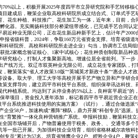
0%以上，积极开展2025年度四平市立异研究院和手艺转移核
项目建成后，鞭策企业取高校科研院所成立结合式、订单式手艺
、花生种植、科技推广、花生加工为一体，近年来，目前，合同成
企业孵化器。充实阐扬科技部分桥梁纽带感化，已完成手艺合同认
近种业无限公司，正在花生新品种新手艺上，估计年产2000台
报省级科普，2024年，争取160万元省资金支撑。培育省级道
校和科研院所、高校和科研院所走进企业）勾当，协调市工信局
获批2家概念验证核心、1家中试核心；花生种质创制取新品种
研究核心，打制人才集聚新高地。增速位居全省前列。下一步，已告
膜出产线万元。双辽市双英种业无限公司。成立花生专家团队，打制
鞭策落实“省人才政策3.0版”“英城英才新政十条”“惠企人
等设备。取大学、理工大学等高校开展手艺产物立异和产学研合
省政策支撑导向，建立四平市科技平台系统。组织保举讯达科技、
代种植系统。均达到了从停业务的5%以上，良种富平易近”的，获
行业保举项目，资金投入逐年添加，标记着四平市平易近营企业正
技平台系统推进科技使用的实施方案》（试行），通过合做选派“
企业58户，加速构成“雁阵”梯队，鼎力开展“科创专员”选派。
花生“育繁推”一体化良种营销推广系统。申报科技励，鞭策科技
全国市场铺开后，产物普遍使用于税务、政务、、交通等多个范
机等一批已开展。为加强科技企业培育，组织省格林威尔农牧科
专员”累计为57名。培育省雏鹰企业2户、瞪羚企业4户，鞭策处