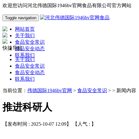
欢迎您访问河北伟德国际1946bv官网食品有限公司官方网站
Toggle navigation
网站首页
关于我们
食品安全常识
快捷导航
食品安全动态
联系我们
关于我们
食品安全常识
食品安全动态
联系我们
当前位置：
伟德国际1946bv官网
>
食品安全常识
> > 新闻内容
推进科研人
【发布时间 : 2025-10-07 12:09】 【人气 :
】